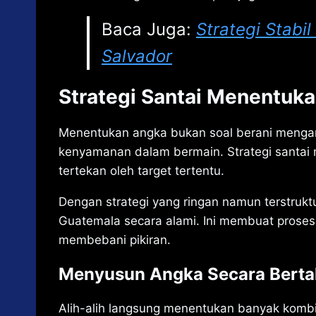
Baca Juga:
Strategi Stabi
Salvador
Strategi Santai Menentuka
Menentukan angka bukan soal berani mengambi
kenyamanan dalam bermain. Strategi santai 
tertekan oleh target tertentu.
Dengan strategi yang ringan namun terstrukt
Guatemala secara alami. Ini membuat prose
membebani pikiran.
Menyusun Angka Secara Bert
Alih-alih langsung menentukan banyak kombi