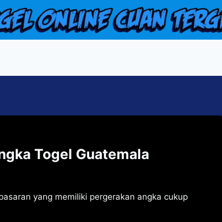
Togel Guatemala
ngka Togel Guatemala
 pasaran yang memiliki pergerakan angka cukup