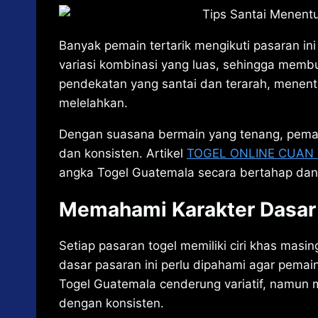
Banyak pemain tertarik mengikuti pasaran in
variasi kombinasi yang luas, sehingga memb
pendekatan yang santai dan terarah, menentu
melelahkan.
Dengan suasana bermain yang tenang, pemai
dan konsisten. Artikel
TOGEL ONLINE CUAN 
angka Togel Guatemala secara bertahap da
Memahami Karakter Dasar
Setiap pasaran togel memiliki ciri khas mas
dasar pasaran ini perlu dipahami agar pemai
Togel Guatemala cenderung variatif, namun ma
dengan konsisten.