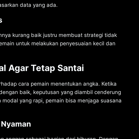
dasarkan data yang ada.
s
nya kurang baik justru membuat strategi tidak
emain untuk melakukan penyesuaian kecil dan
l Agar Tetap Santai
erhadap cara pemain menentukan angka. Ketika
la dengan baik, keputusan yang diambil cenderung
n modal yang rapi, pemain bisa menjaga suasana
g Nyaman
 anggap sebagai bagian dari hiburan. Dengan