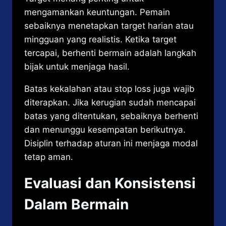
mengamankan keuntungan. Pemain
sebaiknya menetapkan target harian atau
mingguan yang realistis. Ketika target
tercapai, berhenti bermain adalah langkah
bijak untuk menjaga hasil.
Batas kekalahan atau stop loss juga wajib
diterapkan. Jika kerugian sudah mencapai
batas yang ditentukan, sebaiknya berhenti
dan menunggu kesempatan berikutnya.
Disiplin terhadap aturan ini menjaga modal
tetap aman.
Evaluasi dan Konsistensi
Dalam Bermain