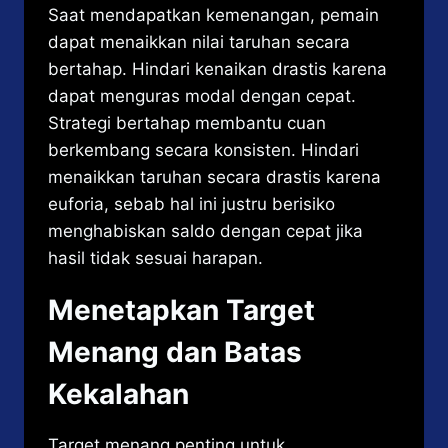
Saat mendapatkan kemenangan, pemain
dapat menaikkan nilai taruhan secara
bertahap. Hindari kenaikan drastis karena
dapat menguras modal dengan cepat.
Strategi bertahap membantu cuan
berkembang secara konsisten. Hindari
menaikkan taruhan secara drastis karena
euforia, sebab hal ini justru berisiko
menghabiskan saldo dengan cepat jika
hasil tidak sesuai harapan.
Menetapkan Target
Menang dan Batas
Kekalahan
Target menang penting untuk