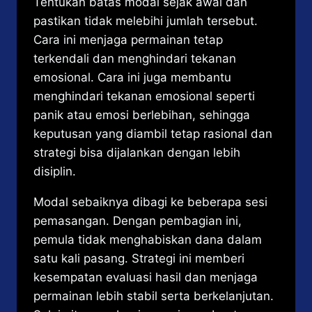
Tentukan batas modal sejak awal dan
pastikan tidak melebihi jumlah tersebut.
Cara ini menjaga permainan tetap
terkendali dan menghindari tekanan
emosional. Cara ini juga membantu
menghindari tekanan emosional seperti
panik atau emosi berlebihan, sehingga
keputusan yang diambil tetap rasional dan
strategi bisa dijalankan dengan lebih
disiplin.
Modal sebaiknya dibagi ke beberapa sesi
pemasangan. Dengan pembagian ini,
pemula tidak menghabiskan dana dalam
satu kali pasang. Strategi ini memberi
kesempatan evaluasi hasil dan menjaga
permainan lebih stabil serta berkelanjutan.