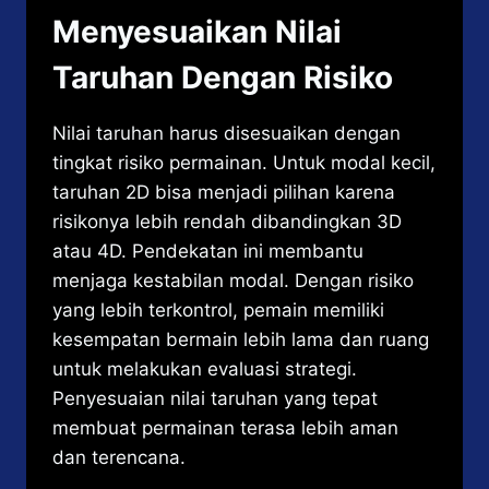
Menyesuaikan Nilai
Taruhan Dengan Risiko
Nilai taruhan harus disesuaikan dengan
tingkat risiko permainan. Untuk modal kecil,
taruhan 2D bisa menjadi pilihan karena
risikonya lebih rendah dibandingkan 3D
atau 4D. Pendekatan ini membantu
menjaga kestabilan modal. Dengan risiko
yang lebih terkontrol, pemain memiliki
kesempatan bermain lebih lama dan ruang
untuk melakukan evaluasi strategi.
Penyesuaian nilai taruhan yang tepat
membuat permainan terasa lebih aman
dan terencana.