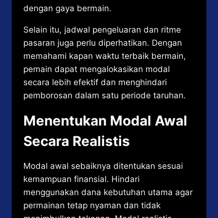
dengan gaya bermain.
Selain itu, jadwal pengeluaran dan ritme
pasaran juga perlu diperhatikan. Dengan
memahami kapan waktu terbaik bermain,
pemain dapat mengalokasikan modal
secara lebih efektif dan menghindari
pemborosan dalam satu periode taruhan.
Menentukan Modal Awal
Secara Realistis
Modal awal sebaiknya ditentukan sesuai
kemampuan finansial. Hindari
menggunakan dana kebutuhan utama agar
permainan tetap nyaman dan tidak