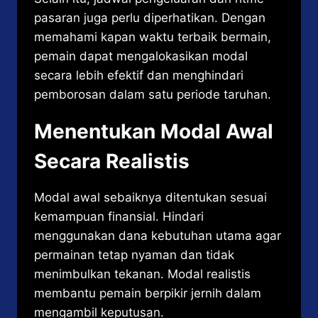
pasaran juga perlu diperhatikan. Dengan
memahami kapan waktu terbaik bermain,
pemain dapat mengalokasikan modal
secara lebih efektif dan menghindari
pemborosan dalam satu periode taruhan.
Menentukan Modal Awal
Secara Realistis
Modal awal sebaiknya ditentukan sesuai
kemampuan finansial. Hindari
menggunakan dana kebutuhan utama agar
permainan tetap nyaman dan tidak
menimbulkan tekanan. Modal realistis
membantu pemain berpikir jernih dalam
mengambil keputusan.