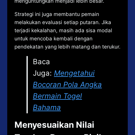
menguntungkan menjadi lebih besar.
Strategi ini juga membantu pemain
melakukan evaluasi setiap putaran. Jika
terjadi kekalahan, masih ada sisa modal
untuk mencoba kembali dengan
pendekatan yang lebih matang dan terukur.
Baca
Juga:
Mengetahui
Bocoran Pola Angka
Bermain Togel
Bahama
Menyesuaikan Nilai