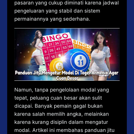
pasaran yang cukup diminati karena jadwal
pengeluaran yang stabil dan sistem
permainannya yang sederhana.
Namun, tanpa pengelolaan modal yang
tepat, peluang cuan besar akan sulit
dicapai. Banyak pemain gagal bukan
karena salah memilih angka, melainkan
karena kurang disiplin dalam mengatur
modal. Artikel ini membahas panduan jitu