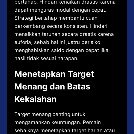
bertahap. Hindari kenaikan drastis karena
dapat menguras modal dengan cepat.
Strategi bertahap membantu cuan
berkembang secara konsisten. Hindari
menaikkan taruhan secara drastis karena
euforia, sebab hal ini justru berisiko
menghabiskan saldo dengan cepat jika
hasil tidak sesuai harapan.
Menetapkan Target
Menang dan Batas
Kekalahan
Target menang penting untuk
mengamankan keuntungan. Pemain
sebaiknya menetapkan target harian atau