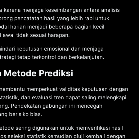
ia karena menjaga keseimbangan antara analisis
ong pencatatan hasil yang lebih rapi untuk
dal harian menjadi beberapa bagian kecil
l awal tidak sesuai harapan.
indari keputusan emosional dan menjaga
rategi tetap terkontrol dan berkelanjutan.
Metode Prediksi
membantu memperkuat validitas keputusan dengan
tatistik, dan evaluasi tren dapat saling melengkapi
bang. Pendekatan gabungan ini mencegah
ng berisiko bias.
tode sering digunakan untuk memverifikasi hasil
os seleksi statistik kemudian diuji kembali dengan