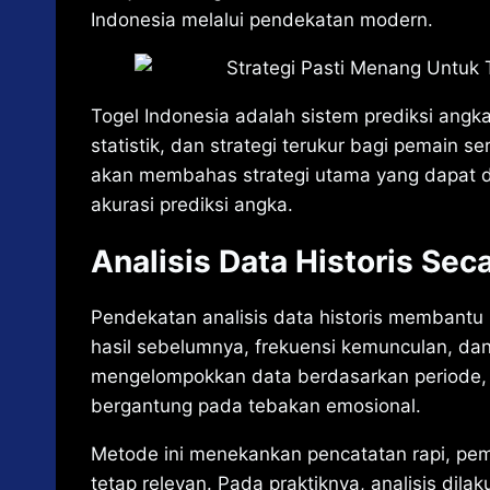
Indonesia melalui pendekatan modern.
Togel Indonesia adalah sistem prediksi angk
statistik, dan strategi terukur bagi pemain ser
akan membahas strategi utama yang dapat d
akurasi prediksi angka.
Analisis Data Historis Sec
Pendekatan analisis data historis membant
hasil sebelumnya, frekuensi kemunculan, dan
mengelompokkan data berdasarkan periode, 
bergantung pada tebakan emosional.
Metode ini menekankan pencatatan rapi, pemba
tetap relevan. Pada praktiknya, analisis di