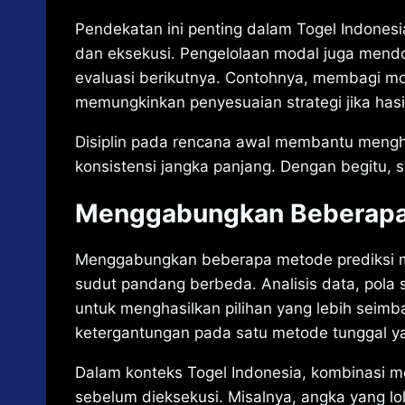
Pendekatan ini penting dalam Togel Indones
dan eksekusi. Pengelolaan modal juga mendor
evaluasi berikutnya. Contohnya, membagi mo
memungkinkan penyesuaian strategi jika hasi
Disiplin pada rencana awal membantu mengh
konsistensi jangka panjang. Dengan begitu, st
Menggabungkan Beberapa 
Menggabungkan beberapa metode prediksi 
sudut pandang berbeda. Analisis data, pola s
untuk menghasilkan pilihan yang lebih seim
ketergantungan pada satu metode tunggal ya
Dalam konteks Togel Indonesia, kombinasi me
sebelum dieksekusi. Misalnya, angka yang lol