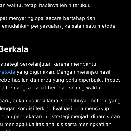
 waktu, tetapi hasilnya lebih terukur.
t menyaring opsi secara bertahap dan
 memudahkan penyesuaian jika salah satu metode
Berkala
i strategi berkelanjutan karena membantu
metode
yang digunakan. Dengan meninjau hasil
eberhasilan dan area yang perlu diperbaiki. Proses
na tren angka dapat berubah seiring waktu.
rbaru, bukan asumsi lama. Contohnya, metode yang
dengan kondisi terkini. Evaluasi juga mencakup
engan pendekatan ini, strategi menjadi dinamis dan
u menjaga kualitas analisis serta meningkatkan