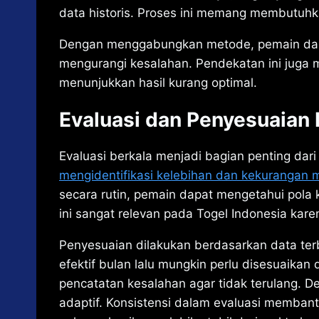
data historis. Proses ini memang membutuhkan
Dengan menggabungkan metode, pemain dapa
mengurangi kesalahan. Pendekatan ini juga
menunjukkan hasil kurang optimal.
Evaluasi dan Penyesuaian 
Evaluasi berkala menjadi bagian penting dar
mengidentifikasi kelebihan dan kekurangan 
secara rutin, pemain dapat mengetahui pola k
ini sangat relevan pada Togel Indonesia kare
Penyesuaian dilakukan berdasarkan data te
efektif bulan lalu mungkin perlu disesuaikan 
pencatatan kesalahan agar tidak terulang. D
adaptif. Konsistensi dalam evaluasi membant