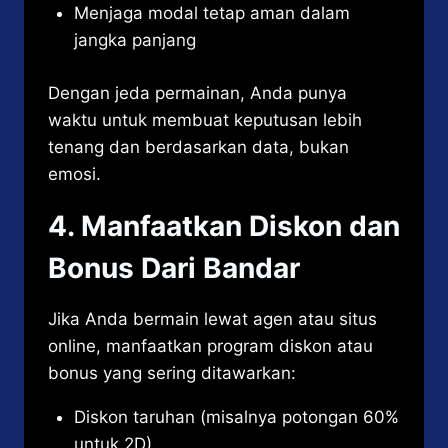
Menjaga modal tetap aman dalam
jangka panjang
Dengan jeda permainan, Anda punya
waktu untuk membuat keputusan lebih
tenang dan berdasarkan data, bukan
emosi.
4. Manfaatkan Diskon dan
Bonus Dari Bandar
Jika Anda bermain lewat agen atau situs
online, manfaatkan program diskon atau
bonus yang sering ditawarkan:
Diskon taruhan (misalnya potongan 60%
untuk 2D)