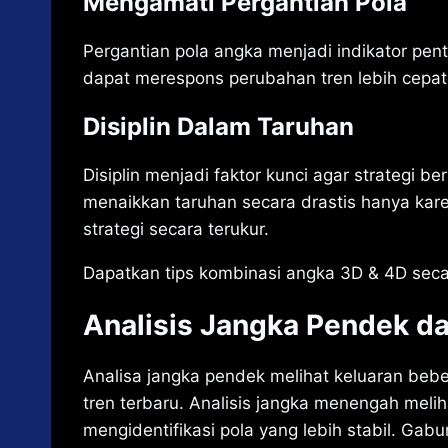
Mengamati Pergantian Pola
Pergantian pola angka menjadi indikator pen
dapat merespons perubahan tren lebih cepat
Disiplin Dalam Taruhan
Disiplin menjadi faktor kunci agar strategi b
menaikkan taruhan secara drastis hanya kare
strategi secara terukur.
Dapatkan tips kombinasi angka 3D & 4D secar
Analisis Jangka Pendek 
Analisa jangka pendek melihat keluaran beb
tren terbaru. Analisis jangka menengah meli
mengidentifikasi pola yang lebih stabil. Ga