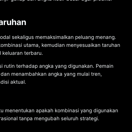
Taruhan
 modal sekaligus memaksimalkan peluang menang.
kombinasi utama, kemudian menyesuaikan taruhan
keluaran terbaru.
 rutin terhadap angka yang digunakan. Pemain
 dan menambahkan angka yang mulai tren,
isi aktual.
ntu menentukan apakah kombinasi yang digunakan
rasional tanpa mengubah seluruh strategi.