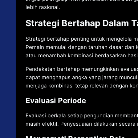
lebih rasional.
Strategi Bertahap Dalam 
Strategi bertahap penting untuk mengelola
Pemain memulai dengan taruhan dasar dan 
atau menambah kombinasi berdasarkan hasil 
Pendekatan bertahap memungkinkan evaluasi
dapat menghapus angka yang jarang muncul
menjaga kombinasi tetap relevan dengan kond
Evaluasi Periode
Evaluasi berkala setiap pengundian memba
masih efektif. Penyesuaian dilakukan secara 