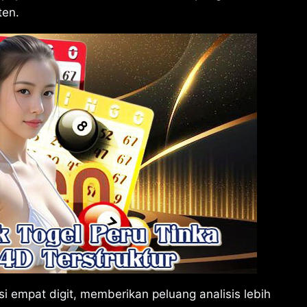
ten.
 empat digit, memberikan peluang analisis lebih