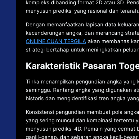
kompleks dibanding format 2D atau 3D. Pende
menyusun prediksi yang rasional dan terarah
Dengan memanfaatkan lapisan data keluaran, 
kecenderungan angka, dan merancang strategi 
ONLINE CUAN TERGILA
akan membahas karak
strategi bertahap untuk meningkatkan pelu
Karakteristik Pasaran Toge
Tinka menampilkan pengundian angka yang ko
seminggu. Rentang angka yang digunakan s
historis dan mengidentifikasi tren angka yan
Konsistensi pengundian membuat pola angka 
yang sering muncul dan kombinasi tertentu y
menyusun prediksi 4D. Pemain yang cermat bi
ganjil-genap, dan sebaran angka kecil-besar