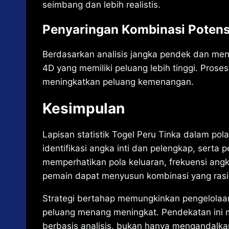
seimbang dan lebih realistis.
Penyaringan Kombinasi Potens
Berdasarkan analisis jangka pendek dan me
4D yang memiliki peluang lebih tinggi. Pros
meningkatkan peluang kemenangan.
Kesimpulan
Lapisan statistik Togel Peru Tinka dalam pola
identifikasi angka inti dan pelengkap, serta
memperhatikan pola keluaran, frekuensi an
pemain dapat menyusun kombinasi yang rasio
Strategi bertahap memungkinkan pengelolaan 
peluang menang meningkat. Pendekatan ini 
berbasis analisis, bukan hanya mengandalk