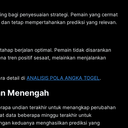
ting bagi penyesuaian strategi. Pemain yang cermat
 dan tetap mempertahankan prediksi yang relevan.
ertahap berjalan optimal. Pemain tidak disarankan
na tren positif sesaat, melainkan menjalankan
a detail di
ANALISIS POLA ANGKA TOGEL
.
dan Menengah
erapa undian terakhir untuk menangkap perubahan
hat data beberapa minggu terakhir untuk
bungan keduanya menghasilkan prediksi yang