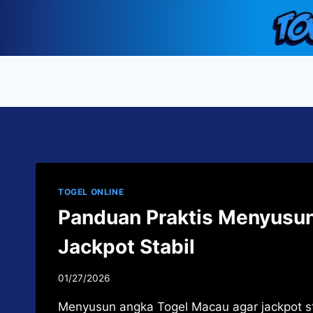
Skip
to
content
TOGEL ONLINE
Panduan Praktis Menyusu
Jackpot Stabil
01/27/2026
Menyusun angka Togel Macau agar jackpot sta