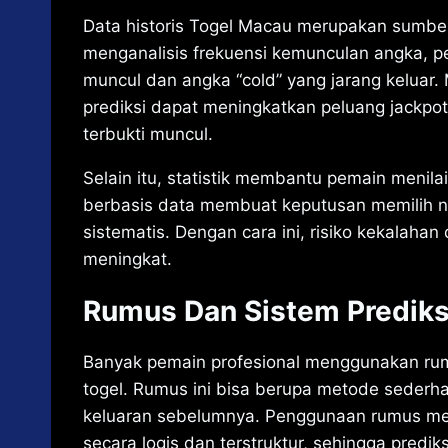
Data historis Togel Macau merupakan sumber
menganalisis frekuensi kemunculan angka, 
muncul dan angka “cold” yang jarang keluar.
prediksi dapat meningkatkan peluang jackpo
terbukti muncul.
Selain itu, statistik membantu pemain menil
berbasis data membuat keputusan memilih nom
sistematis. Dengan cara ini, risiko kekalaha
meningkat.
Rumus Dan Sistem Prediks
Banyak pemain profesional menggunakan rum
togel. Rumus ini bisa berupa metode sederh
keluaran sebelumnya. Penggunaan rumus m
secara logis dan terstruktur, sehingga prediks