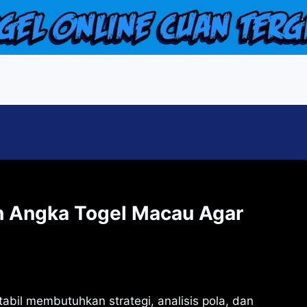
Jackpot Stabil
n Angka Togel Macau Agar
bil membutuhkan strategi, analisis pola, dan