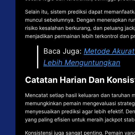
Selain itu, sistem prediksi dapat memanfaatk
muncul sebelumnya. Dengan menerapkan rumus
risiko kesalahan berkurang, dan peluang jackp
menjadikan permainan lebih terkontrol dan pr
Baca Juga:
Metode Akurat
Lebih Menguntungkan
Catatan Harian Dan Konsis
Mencatat setiap hasil keluaran dan taruhan 
memungkinkan pemain mengevaluasi strategi 
menyesuaikan prediksi agar lebih efektif. D
yang paling efisien untuk meraih jackpot stabi
Konsistensi juga sangat penting. Pemain yan