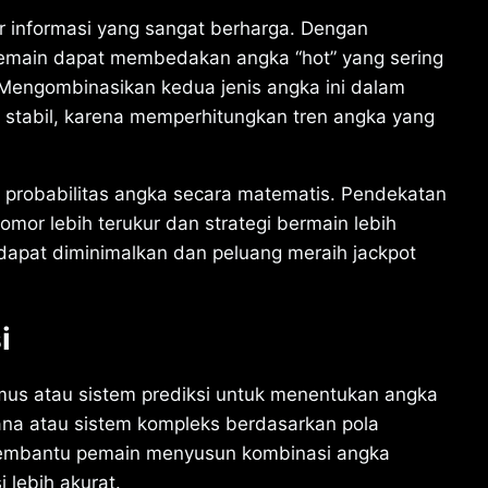
 informasi yang sangat berharga. Dengan
pemain dapat membedakan angka “hot” yang sering
 Mengombinasikan kedua jenis angka ini dalam
t stabil, karena memperhitungkan tren angka yang
ai probabilitas angka secara matematis. Pendekatan
or lebih terukur dan strategi bermain lebih
n dapat diminimalkan dan peluang meraih jackpot
i
us atau sistem prediksi untuk menentukan angka
ana atau sistem kompleks berdasarkan pola
embantu pemain menyusun kombinasi angka
i lebih akurat.