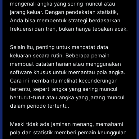
mengenali angka yang sering muncul atau
jarang keluar. Dengan pendekatan statistik,
Anda bisa membentuk strategi berdasarkan
frekuensi dan tren, bukan hanya tebakan acak.
Selain itu, penting untuk mencatat data
keluaran secara rutin. Beberapa pemain
membuat catatan harian atau menggunakan
software khusus untuk memantau pola angka.
Cara ini membantu melihat kecenderungan
tertentu, seperti angka yang sering muncul
berturut-turut atau angka yang jarang muncul
dalam periode tertentu.
Meski tidak ada jaminan menang, memahami
pola dan statistik memberi pemain keunggulan