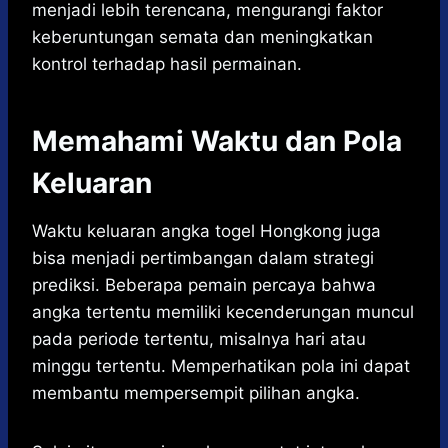
menjadi lebih terencana, mengurangi faktor
keberuntungan semata dan meningkatkan
kontrol terhadap hasil permainan.
Memahami Waktu dan Pola
Keluaran
Waktu keluaran angka togel Hongkong juga
bisa menjadi pertimbangan dalam strategi
prediksi. Beberapa pemain percaya bahwa
angka tertentu memiliki kecenderungan muncul
pada periode tertentu, misalnya hari atau
minggu tertentu. Memperhatikan pola ini dapat
membantu mempersempit pilihan angka.