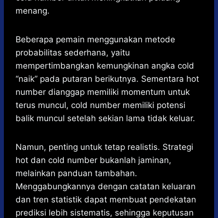
menang.
Beberapa pemain menggunakan metode
probabilitas sederhana, yaitu
mempertimbangkan kemungkinan angka cold
“naik” pada putaran berikutnya. Sementara hot
number dianggap memiliki momentum untuk
terus muncul, cold number memiliki potensi
balik muncul setelah sekian lama tidak keluar.
Namun, penting untuk tetap realistis. Strategi
hot dan cold number bukanlah jaminan,
melainkan panduan tambahan.
Menggabungkannya dengan catatan keluaran
dan tren statistik dapat membuat pendekatan
prediksi lebih sistematis, sehingga keputusan