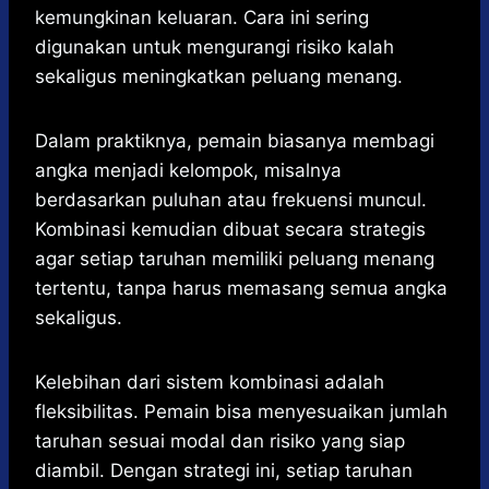
kemungkinan keluaran. Cara ini sering
digunakan untuk mengurangi risiko kalah
sekaligus meningkatkan peluang menang.
Dalam praktiknya, pemain biasanya membagi
angka menjadi kelompok, misalnya
berdasarkan puluhan atau frekuensi muncul.
Kombinasi kemudian dibuat secara strategis
agar setiap taruhan memiliki peluang menang
tertentu, tanpa harus memasang semua angka
sekaligus.
Kelebihan dari sistem kombinasi adalah
fleksibilitas. Pemain bisa menyesuaikan jumlah
taruhan sesuai modal dan risiko yang siap
diambil. Dengan strategi ini, setiap taruhan