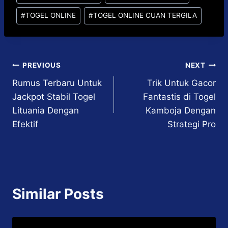
Tags:
#
TOGEL ONLINE
#
TOGEL ONLINE CUAN TERGILA
Post
PREVIOUS
NEXT
Rumus Terbaru Untuk
Trik Untuk Gacor
navigation
Jackpot Stabil Togel
Fantastis di Togel
Lituania Dengan
Kamboja Dengan
Efektif
Strategi Pro
Similar Posts