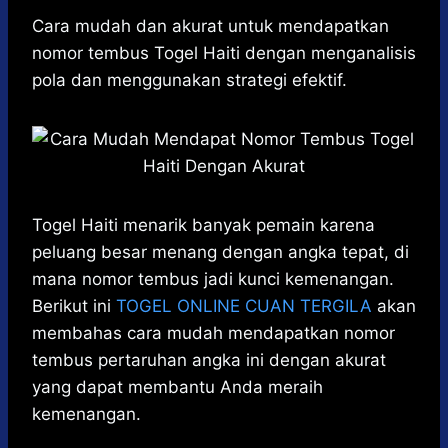
a
h
k
e
i
e
h
c
a
y
l
n
s
a
Cara mudah dan akurat untuk mendapatkan
e
t
p
e
e
s
r
nomor tembus Togel Haiti dengan menganalisis
b
s
e
g
e
e
pola dan menggunakan strategi efektif.
o
A
r
n
o
p
a
g
k
p
m
e
r
Togel Haiti menarik banyak pemain karena
peluang besar menang dengan angka tepat, di
mana nomor tembus jadi kunci kemenangan.
Berikut ini
TOGEL ONLINE CUAN TERGILA
akan
membahas cara mudah mendapatkan nomor
tembus pertaruhan angka ini dengan akurat
yang dapat membantu Anda meraih
kemenangan.