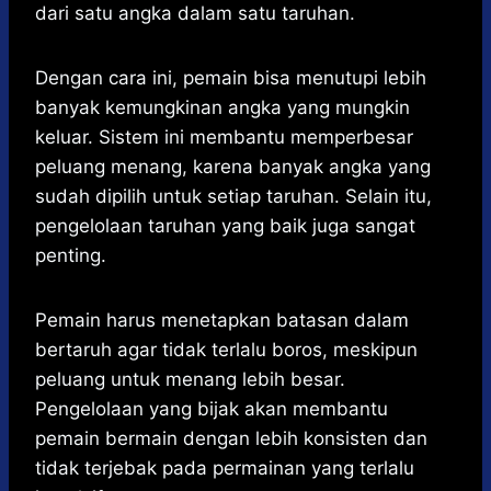
dari satu angka dalam satu taruhan.
Dengan cara ini, pemain bisa menutupi lebih
banyak kemungkinan angka yang mungkin
keluar. Sistem ini membantu memperbesar
peluang menang, karena banyak angka yang
sudah dipilih untuk setiap taruhan. Selain itu,
pengelolaan taruhan yang baik juga sangat
penting.
Pemain harus menetapkan batasan dalam
bertaruh agar tidak terlalu boros, meskipun
peluang untuk menang lebih besar.
Pengelolaan yang bijak akan membantu
pemain bermain dengan lebih konsisten dan
tidak terjebak pada permainan yang terlalu