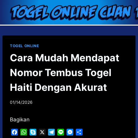
Skip
to
content
TOGEL ONLINE
Cara Mudah Mendapat
Nomor Tembus Togel
Haiti Dengan Akurat
01/14/2026
Bagikan
F
W
S
X
T
L
M
S