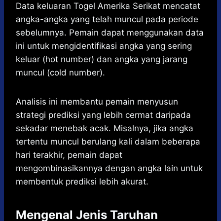
Data keluaran Togel Amerika Serikat mencatat
angka-angka yang telah muncul pada periode
sebelumnya. Pemain dapat menggunakan data
ini untuk mengidentifikasi angka yang sering
keluar (hot number) dan angka yang jarang
muncul (cold number).
Analisis ini membantu pemain menyusun
strategi prediksi yang lebih cermat daripada
sekadar menebak acak. Misalnya, jika angka
tertentu muncul berulang kali dalam beberapa
hari terakhir, pemain dapat
mengombinasikannya dengan angka lain untuk
membentuk prediksi lebih akurat.
Mengenal Jenis Taruhan