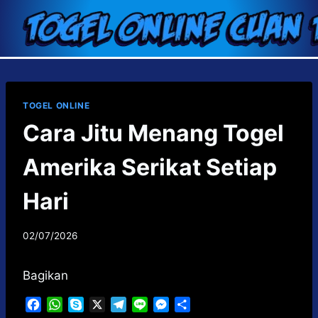
Skip
to
content
TOGEL ONLINE
Cara Jitu Menang Togel
Amerika Serikat Setiap
Hari
02/07/2026
Bagikan
F
W
S
X
T
L
M
S